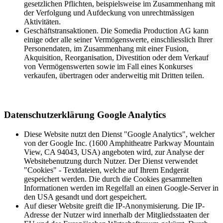
gesetzlichen Pflichten, beispielsweise im Zusammenhang mit
der Verfolgung und Aufdeckung von unrechtmässigen
Aktivitäten.
Geschäftstransaktionen. Die Somedia Production AG kann
einige oder alle seiner Vermögenswerte, einschliesslich Ihrer
Personendaten, im Zusammenhang mit einer Fusion,
Akquisition, Reorganisation, Divestition oder dem Verkauf
von Vermögenswerten sowie im Fall eines Konkurses
verkaufen, übertragen oder anderweitig mit Dritten teilen.
Datenschutzerklärung Google Analytics
Diese Website nutzt den Dienst "Google Analytics", welcher
von der Google Inc. (1600 Amphitheatre Parkway Mountain
View, CA 94043, USA) angeboten wird, zur Analyse der
Websitebenutzung durch Nutzer. Der Dienst verwendet
"Cookies" - Textdateien, welche auf Ihrem Endgerät
gespeichert werden. Die durch die Cookies gesammelten
Informationen werden im Regelfall an einen Google-Server in
den USA gesandt und dort gespeichert.
Auf dieser Website greift die IP-Anonymisierung. Die IP-
Adresse der Nutzer wird innerhalb der Mitgliedsstaaten der