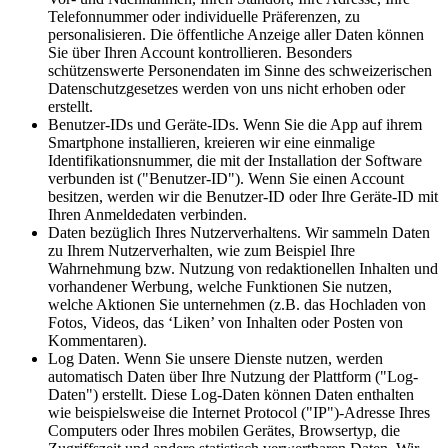
Telefonnummer oder individuelle Präferenzen, zu
personalisieren. Die öffentliche Anzeige aller Daten können
Sie über Ihren Account kontrollieren. Besonders
schützenswerte Personendaten im Sinne des schweizerischen
Datenschutzgesetzes werden von uns nicht erhoben oder
erstellt.
Benutzer-IDs und Geräte-IDs. Wenn Sie die App auf ihrem
Smartphone installieren, kreieren wir eine einmalige
Identifikationsnummer, die mit der Installation der Software
verbunden ist ("Benutzer-ID"). Wenn Sie einen Account
besitzen, werden wir die Benutzer-ID oder Ihre Geräte-ID mit
Ihren Anmeldedaten verbinden.
Daten bezüglich Ihres Nutzerverhaltens. Wir sammeln Daten
zu Ihrem Nutzerverhalten, wie zum Beispiel Ihre
Wahrnehmung bzw. Nutzung von redaktionellen Inhalten und
vorhandener Werbung, welche Funktionen Sie nutzen,
welche Aktionen Sie unternehmen (z.B. das Hochladen von
Fotos, Videos, das ‘Liken’ von Inhalten oder Posten von
Kommentaren).
Log Daten. Wenn Sie unsere Dienste nutzen, werden
automatisch Daten über Ihre Nutzung der Plattform ("Log-
Daten") erstellt. Diese Log-Daten können Daten enthalten
wie beispielsweise die Internet Protocol ("IP")-Adresse Ihres
Computers oder Ihres mobilen Gerätes, Browsertyp, die