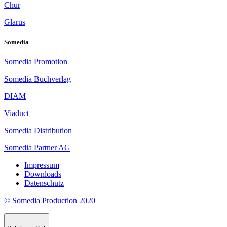
Chur
Glarus
Somedia
Somedia Promotion
Somedia Buchverlag
DIAM
Viaduct
Somedia Distribution
Somedia Partner AG
Impressum
Downloads
Datenschutz
© Somedia Production 2020