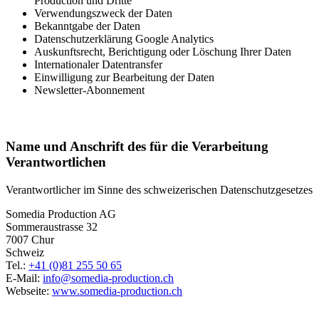
Production und Dritte
Verwendungszweck der Daten
Bekanntgabe der Daten
Datenschutzerklärung Google Analytics
Auskunftsrecht, Berichtigung oder Löschung Ihrer Daten
Internationaler Datentransfer
Einwilligung zur Bearbeitung der Daten
Newsletter-Abonnement
Name und Anschrift des für die Verarbeitung
Verantwortlichen
Verantwortlicher im Sinne des schweizerischen Datenschutzgesetzes
Somedia Production AG
Sommeraustrasse 32
7007 Chur
Schweiz
Tel.:
+41 (0)81 255 50 65
E-Mail:
info@somedia-production.ch
Webseite:
www.somedia-production.ch