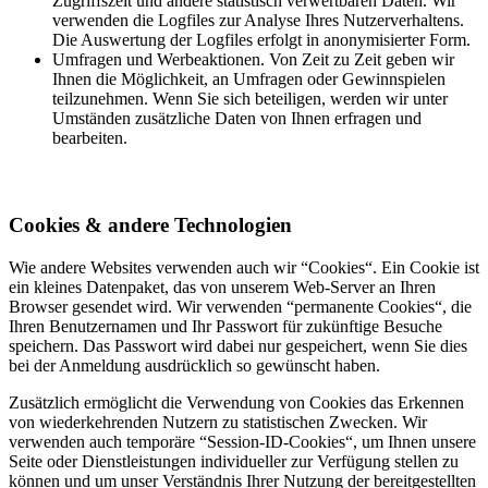
Zugriffszeit und andere statistisch verwertbaren Daten. Wir
verwenden die Logfiles zur Analyse Ihres Nutzerverhaltens.
Die Auswertung der Logfiles erfolgt in anonymisierter Form.
Umfragen und Werbeaktionen. Von Zeit zu Zeit geben wir
Ihnen die Möglichkeit, an Umfragen oder Gewinnspielen
teilzunehmen. Wenn Sie sich beteiligen, werden wir unter
Umständen zusätzliche Daten von Ihnen erfragen und
bearbeiten.
Cookies & andere Technologien
Wie andere Websites verwenden auch wir “Cookies“. Ein Cookie ist
ein kleines Datenpaket, das von unserem Web-Server an Ihren
Browser gesendet wird. Wir verwenden “permanente Cookies“, die
Ihren Benutzernamen und Ihr Passwort für zukünftige Besuche
speichern. Das Passwort wird dabei nur gespeichert, wenn Sie dies
bei der Anmeldung ausdrücklich so gewünscht haben.
Zusätzlich ermöglicht die Verwendung von Cookies das Erkennen
von wiederkehrenden Nutzern zu statistischen Zwecken. Wir
verwenden auch temporäre “Session-ID-Cookies“, um Ihnen unsere
Seite oder Dienstleistungen individueller zur Verfügung stellen zu
können und um unser Verständnis Ihrer Nutzung der bereitgestellten