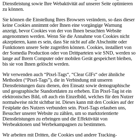
Dienstleistung sowie Ihre Webaktivität auf unserer Seite optimieren
zu können.
Sie können die Einstellung Ihres Browsers verändern, so dass dieser
keine Cookies annimmt oder Ihnen eine vorgängige Warnung
anzeigt, bevor Cookies von der von Ihnen besuchten Website
angenommen werden. Wenn Sie die Annahme von Cookies nicht
akzeptieren, kann es sein, dass Sie nicht auf alle Abschnitte oder
Funktionen unsere Seite zugreifen können. Cookies, installiert von
der Somedia Production oder von Drittparteien wie SND, werden so
lange auf Ihrem Computer oder mobilen Gerät gespeichert bleiben,
bis sie von Ihnen gelöscht werden.
Wir verwenden auch “Pixel-Tags“, “Clear GIFs“ oder ähnliche
Methoden (“Pixel-Tags”), die in Verbindung mit unseren
Dienstleistungen dazu dienen, den Einsatz sowie demographische
und geographische Standortdaten zu erheben. Ein Pixel-Tag ist ein
elektronisches Bild, oft auch ein Einzelbild, welches für den Nutzer
normalweise nicht sichtbar ist. Dieses kann mit den Cookies auf der
Festplatte des Nutzers verbunden sein. Pixel-Tags erlauben uns,
Besucher unserer Website zu zählen, um so marktorientierte
Dienstleistungen zu erbringen und die Effektivität von
Werbeaktionen und Werbekampagnen zu bestimmen.
Wir arbeiten mit Dritten, die Cookies und andere Tracking-