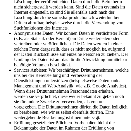
Löschung der veröffentlichten Daten durch die Betreiberin
nicht sichergestellt werden kann. Sind die Daten erstmals im
Internet eingestellt, so sind Sie allenfalls auch nach der
Löschung durch die somedia-production.ch weiterhin bei
Dritten abrufbar, beispielsweise durch die Verwendung von
Suchfunktionen des Internets.
Anonymisierte Daten. Wir können Daten in verdichteter Form
(z.B. als Statistik oder Bericht) an Dritte weiterleiten oder
vertreiben oder veröffentlichen. Die Daten werden in einer
solchen Form dargestellt, dass es nicht möglich ist, aufgrund
der Daten Rückschlüsse auf einzelne Personen zu ziehen. Der
Umfang der Daten ist auf das für die Abwicklung unmittelbar
benötigte Volumen beschränkt.
Services Anbieter. Wir beschäftigen Drittunternehmen, welche
uns bei der Bereitstellung und Verbesserung der
Dienstleistungen unterstützen (beispielsweise Datenbank-
Management und Web-Analytik, wie z.B. Google Analytics).
Wenn diese Drittunternehmen Personendaten erhalten,
werden sie verpflichtet, diese weder bekannt zu geben noch
sie für andere Zwecke zu verwenden, als von uns
vorgegeben. Die Drittunternehmen dürfen die Daten lediglich
so bearbeiten, wie wir es selbst ebenfalls dürften. Eine
weitergehende Bearbeitung ist ihnen untersagt.
Erfüllung gesetzlicher Pflichten. Vorbehalten bleibt die
Bekanntgabe der Daten im Rahmen der Erfüllung von