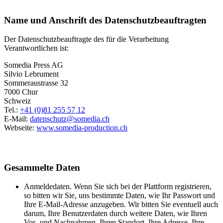
Name und Anschrift des Datenschutzbeauftragten
Der Datenschutzbeauftragte des für die Verarbeitung
Verantwortlichen ist:
Somedia Press AG
Silvio Lebrument
Sommeraustrasse 32
7000 Chur
Schweiz
Tel.:
+41 (0)81 255 57 12
E-Mail:
datenschutz@somedia.ch
Webseite:
www.somedia-production.ch
Gesammelte Daten
Anmeldedaten. Wenn Sie sich bei der Plattform registrieren,
so bitten wir Sie, uns bestimmte Daten, wie Ihr Passwort und
Ihre E-Mail-Adresse anzugeben. Wir bitten Sie eventuell auch
darum, Ihre Benutzerdaten durch weitere Daten, wie Ihren
Vor- und Nachnahmen, Ihren Standort, Ihre Adresse, Ihre