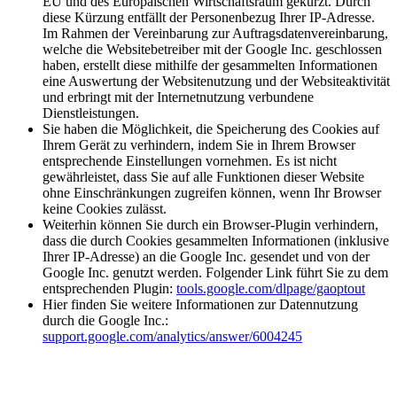
EU und des Europäischen Wirtschaftsraum gekürzt. Durch
diese Kürzung entfällt der Personenbezug Ihrer IP-Adresse.
Im Rahmen der Vereinbarung zur Auftragsdatenvereinbarung,
welche die Websitebetreiber mit der Google Inc. geschlossen
haben, erstellt diese mithilfe der gesammelten Informationen
eine Auswertung der Websitenutzung und der Websiteaktivität
und erbringt mit der Internetnutzung verbundene
Dienstleistungen.
Sie haben die Möglichkeit, die Speicherung des Cookies auf
Ihrem Gerät zu verhindern, indem Sie in Ihrem Browser
entsprechende Einstellungen vornehmen. Es ist nicht
gewährleistet, dass Sie auf alle Funktionen dieser Website
ohne Einschränkungen zugreifen können, wenn Ihr Browser
keine Cookies zulässt.
Weiterhin können Sie durch ein Browser-Plugin verhindern,
dass die durch Cookies gesammelten Informationen (inklusive
Ihrer IP-Adresse) an die Google Inc. gesendet und von der
Google Inc. genutzt werden. Folgender Link führt Sie zu dem
entsprechenden Plugin:
tools.google.com/dlpage/gaoptout
Hier finden Sie weitere Informationen zur Datennutzung
durch die Google Inc.:
support.google.com/analytics/answer/6004245