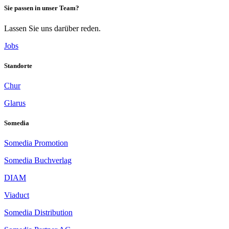
Sie passen in unser Team?
Lassen Sie uns darüber reden.
Jobs
Standorte
Chur
Glarus
Somedia
Somedia Promotion
Somedia Buchverlag
DIAM
Viaduct
Somedia Distribution