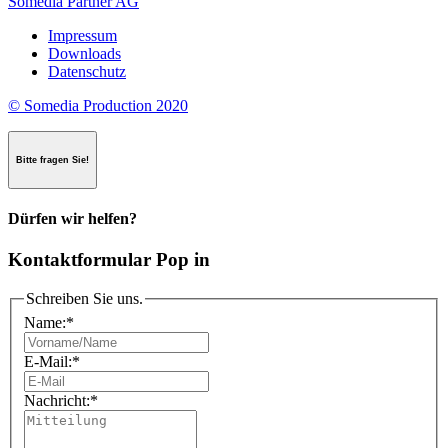
Somedia Partner AG
Impressum
Downloads
Datenschutz
© Somedia Production 2020
Bitte fragen Sie!
Dürfen wir helfen?
Kontaktformular Pop in
Schreiben Sie uns.
Name:
*
E-Mail:
*
Nachricht:
*