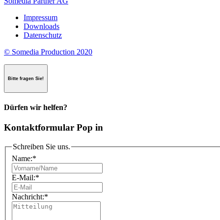
Somedia Partner AG
Impressum
Downloads
Datenschutz
© Somedia Production 2020
Bitte fragen Sie!
Dürfen wir helfen?
Kontaktformular Pop in
Schreiben Sie uns.
Name:
*
E-Mail:
*
Nachricht:
*