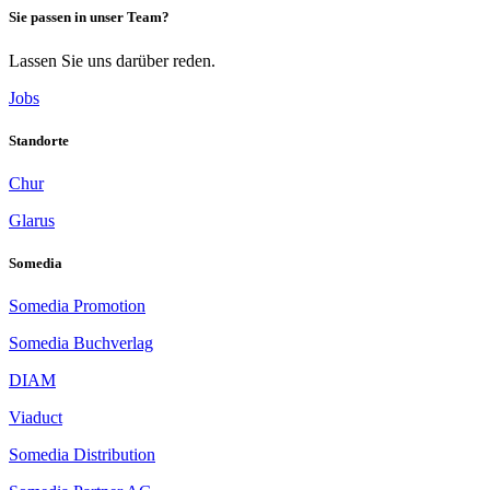
Sie passen in unser Team?
Lassen Sie uns darüber reden.
Jobs
Standorte
Chur
Glarus
Somedia
Somedia Promotion
Somedia Buchverlag
DIAM
Viaduct
Somedia Distribution