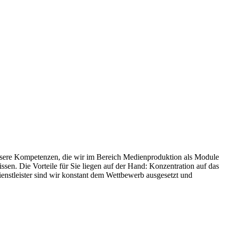
f unsere Kompetenzen, die wir im Bereich Medienproduktion als Module
sen. Die Vorteile für Sie liegen auf der Hand: Konzentration auf das
ienstleister sind wir konstant dem Wettbewerb ausgesetzt und