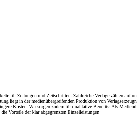
skette für Zeitungen und Zeitschriften. Zahlreiche Verlage zählen au
ung liegt in der medienübergreifenden Produktion von Verlagserzeugnis
ingere Kosten. Wir sorgen zudem für qualitative Benefits: Als Mediend
ie Vorteile der klar abgegrenzten Einzelleistungen: