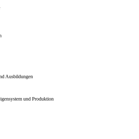
e
n
und Ausbildungen
eigensystem und Produktion