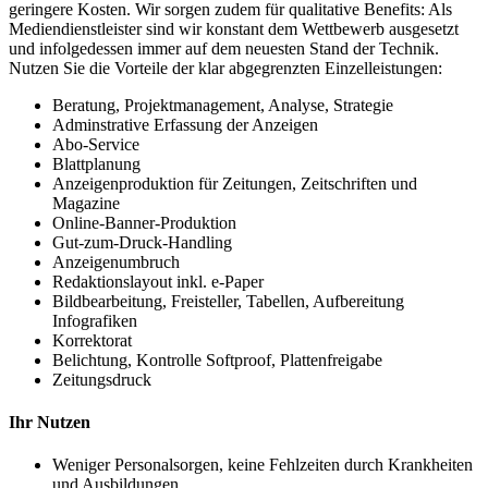
geringere Kosten. Wir sorgen zudem für qualitative Benefits: Als
Mediendienstleister sind wir konstant dem Wettbewerb ausgesetzt
und infolgedessen immer auf dem neuesten Stand der Technik.
Nutzen Sie die Vorteile der klar abgegrenzten Einzelleistungen:
Beratung, Projektmanagement, Analyse, Strategie
Adminstrative Erfassung der Anzeigen
Abo-Service
Blattplanung
Anzeigenproduktion für Zeitungen, Zeitschriften und
Magazine
Online-Banner-Produktion
Gut-zum-Druck-Handling
Anzeigenumbruch
Redaktionslayout inkl. e-Paper
Bildbearbeitung, Freisteller, Tabellen, Aufbereitung
Infografiken
Korrektorat
Belichtung, Kontrolle Softproof, Plattenfreigabe
Zeitungsdruck
Cosa
Ihr Nutzen
ci
Weniger Personalsorgen, keine Fehlzeiten durch Krankheiten
rende
und Ausbildungen