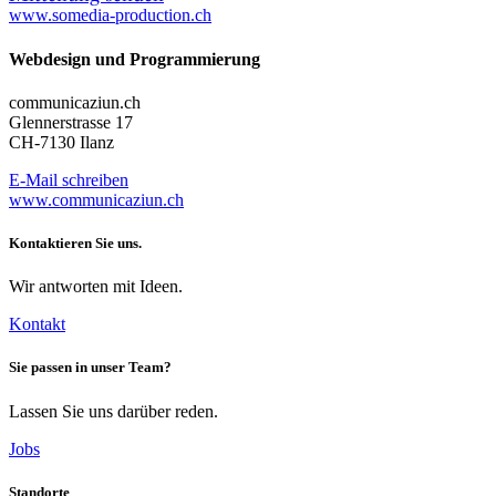
www.somedia-production.ch
Webdesign und Programmierung
communicaziun.ch
Glennerstrasse 17
CH-7130 Ilanz
E-Mail schreiben
www.communicaziun.ch
Kontaktieren Sie uns.
Wir antworten mit Ideen.
Kontakt
Sie passen in unser Team?
Lassen Sie uns darüber reden.
Jobs
Standorte