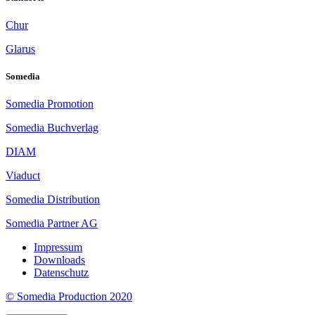
Chur
Glarus
Somedia
Somedia Promotion
Somedia Buchverlag
DIAM
Viaduct
Somedia Distribution
Somedia Partner AG
Impressum
Downloads
Datenschutz
© Somedia Production 2020