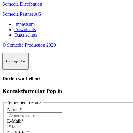
Somedia Distribution
Somedia Partner AG
Impressum
Downloads
Datenschutz
© Somedia Production 2020
Bitte fragen Sie!
Dürfen wir helfen?
Kontaktformular Pop in
Schreiben Sie uns.
Name:
*
E-Mail:
*
Nachricht:
*