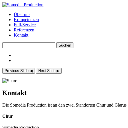
Über uns
Kompetenzen
Full-Service
Referenzen
Kontakt
Previous Slide
◀︎
Next Slide
▶︎
Kontakt
Die Somedia Production ist an den zwei Standorten Chur und Glarus 
Chur
Somedia Production