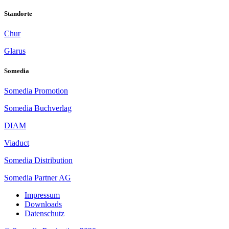
Standorte
Chur
Glarus
Somedia
Somedia Promotion
Somedia Buchverlag
DIAM
Viaduct
Somedia Distribution
Somedia Partner AG
Impressum
Downloads
Datenschutz