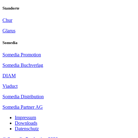
Standorte
Chur
Glarus
Somedia
Somedia Promotion
Somedia Buchverlag
DIAM
Viaduct
Somedia Distribution
Somedia Partner AG
Impressum
Downloads
Datenschutz