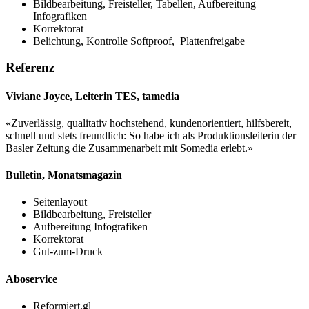
Bildbearbeitung, Freisteller, Tabellen, Aufbereitung
Infografiken
Korrektorat
Belichtung, Kontrolle Softproof, Plattenfreigabe
Referenz
Viviane Joyce, Leiterin TES, tamedia
«Zuverlässig, qualitativ hochstehend, kundenorientiert, hilfsbereit,
schnell und stets freundlich: So habe ich als Produktionsleiterin der
Basler Zeitung die Zusammenarbeit mit Somedia erlebt.»
Bulletin, Monatsmagazin
Seitenlayout
Bildbearbeitung, Freisteller
Aufbereitung Infografiken
Korrektorat
Gut-zum-Druck
Aboservice
Reformiert.gl