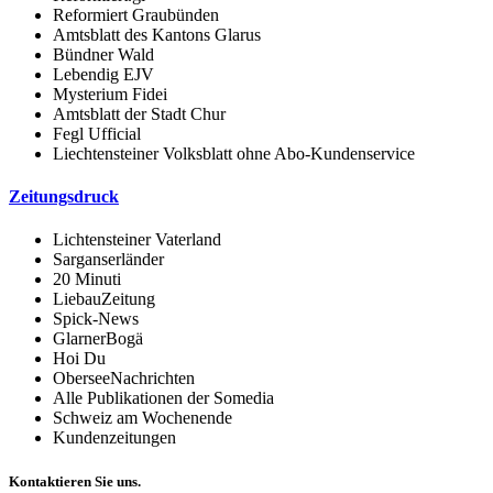
Reformiert Graubünden
Amtsblatt des Kantons Glarus
Bündner Wald
Lebendig EJV
Mysterium Fidei
Amtsblatt der Stadt Chur
Fegl Ufficial
Liechtensteiner Volksblatt ohne Abo-Kundenservice
Zeitungsdruck
Lichtensteiner Vaterland
Sarganserländer
20 Minuti
LiebauZeitung
Spick-News
GlarnerBogä
Hoi Du
OberseeNachrichten
Alle Publikationen der Somedia
Schweiz am Wochenende
Kundenzeitungen
Kontaktieren Sie uns.