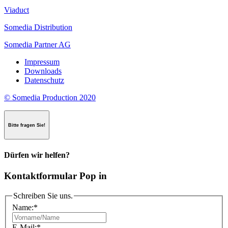
Viaduct
Somedia Distribution
Somedia Partner AG
Impressum
Downloads
Datenschutz
© Somedia Production 2020
Bitte fragen Sie!
Dürfen wir helfen?
Kontaktformular Pop in
Schreiben Sie uns.
Name:
*
E-Mail:
*