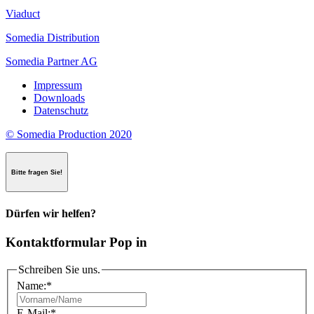
Viaduct
Somedia Distribution
Somedia Partner AG
Impressum
Downloads
Datenschutz
© Somedia Production 2020
Bitte fragen Sie!
Dürfen wir helfen?
Kontaktformular Pop in
Schreiben Sie uns.
Name:
*
E-Mail:
*