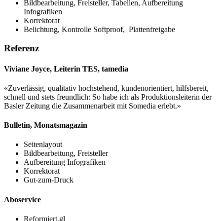
Bildbearbeitung, Freisteller, Tabellen, Aufbereitung
Infografiken
Korrektorat
Belichtung, Kontrolle Softproof, Plattenfreigabe
Referenz
Viviane Joyce, Leiterin TES, tamedia
«Zuverlässig, qualitativ hochstehend, kundenorientiert, hilfsbereit,
schnell und stets freundlich: So habe ich als Produktionsleiterin der
Basler Zeitung die Zusammenarbeit mit Somedia erlebt.»
Bulletin, Monatsmagazin
Seitenlayout
Bildbearbeitung, Freisteller
Aufbereitung Infografiken
Korrektorat
Gut-zum-Druck
Aboservice
Reformiert.gl