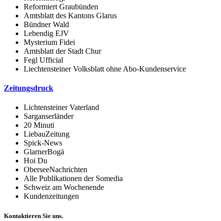
Reformiert Graubünden
Amtsblatt des Kantons Glarus
Bündner Wald
Lebendig EJV
Mysterium Fidei
Amtsblatt der Stadt Chur
Fegl Ufficial
Liechtensteiner Volksblatt ohne Abo-Kundenservice
Zeitungsdruck
Lichtensteiner Vaterland
Sarganserländer
20 Minuti
LiebauZeitung
Spick-News
GlarnerBogä
Hoi Du
OberseeNachrichten
Alle Publikationen der Somedia
Schweiz am Wochenende
Kundenzeitungen
Kontaktieren Sie uns.