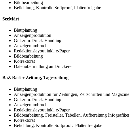
Bildbearbeitung
Belichtung, Kontrolle Softproof, Plattenfreigabe
SeeMärt
Blattplanung
Anzeigenproduktion
Gut-zum-Druck-Handling
Anzeigenumbruch
Redaktionslayout inkl. e-Paper
Bildbearbeitung
Korrektorat
Datenübermittlung an Druckerei
BaZ Basler Zeitung, Tageszeitung
Blattplanung
Anzeigenproduktion für Zeitungen, Zeitschriften und Magazin
Gut-zum-Druck-Handling
Anzeigenumbruch
Redaktionslayout inkl. e-Paper
Bildbearbeitung, Freisteller, Tabellen, Aufbereitung Infografike
Korrektorat
Belichtung, Kontrolle Softproof, Plattenfreigabe