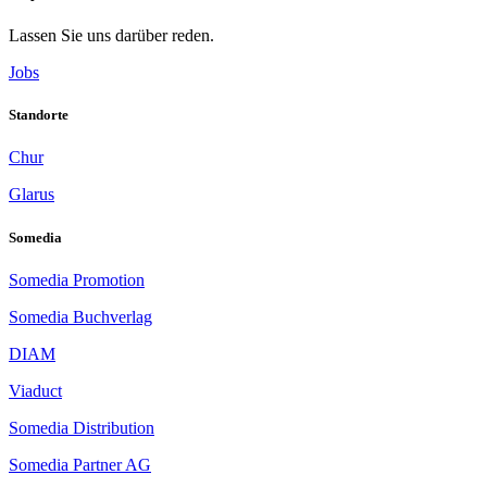
Lassen Sie uns darüber reden.
Jobs
Standorte
Chur
Glarus
Somedia
Somedia Promotion
Somedia Buchverlag
DIAM
Viaduct
Somedia Distribution
Somedia Partner AG