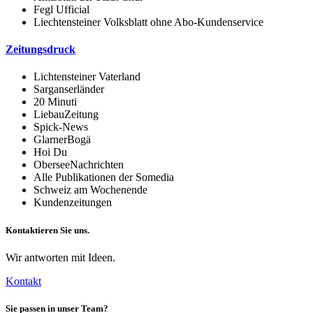
Fegl Ufficial
Liechtensteiner Volksblatt ohne Abo-Kundenservice
Zeitungsdruck
Lichtensteiner Vaterland
Sarganserländer
20 Minuti
LiebauZeitung
Spick-News
GlarnerBogä
Hoi Du
OberseeNachrichten
Alle Publikationen der Somedia
Schweiz am Wochenende
Kundenzeitungen
Kontaktieren Sie uns.
Wir antworten mit Ideen.
Kontakt
Sie passen in unser Team?