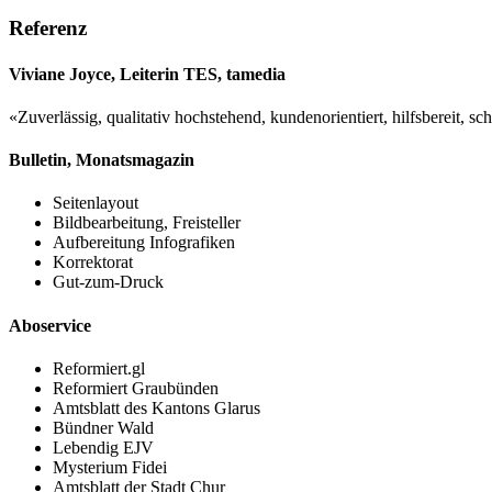
Referenz
Viviane Joyce, Leiterin TES, tamedia
«Zuverlässig, qualitativ hochstehend, kundenorientiert, hilfsbereit, s
Bulletin, Monatsmagazin
Seitenlayout
Bildbearbeitung, Freisteller
Aufbereitung Infografiken
Korrektorat
Gut-zum-Druck
Aboservice
Reformiert.gl
Reformiert Graubünden
Amtsblatt des Kantons Glarus
Bündner Wald
Lebendig EJV
Mysterium Fidei
Amtsblatt der Stadt Chur