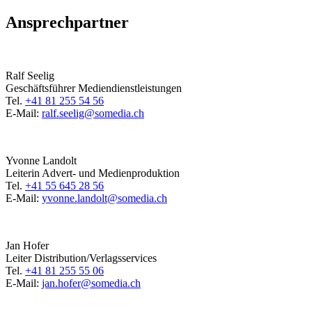
Ansprechpartner
Ralf Seelig
Geschäftsführer Mediendienstleistungen
Tel.
+41 81 255 54 56
E-Mail:
ralf.seelig@somedia.ch
Yvonne Landolt
Leiterin Advert- und Medienproduktion
Tel.
+41 55 645 28 56
E-Mail:
yvonne.landolt@somedia.ch
Jan Hofer
Leiter Distribution/Verlagsservices
Tel.
+41 81 255 55 06
E-Mail:
jan.hofer@somedia.ch