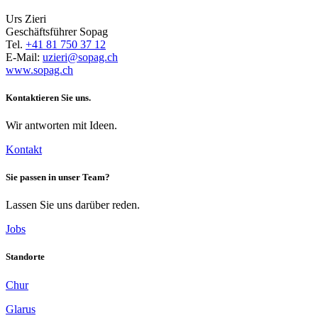
Urs Zieri
Geschäftsführer Sopag
Tel.
+41 81 750 37 12
E-Mail:
uzieri@sopag.ch
www.sopag.ch
Kontaktieren Sie uns.
Wir antworten mit Ideen.
Kontakt
Sie passen in unser Team?
Lassen Sie uns darüber reden.
Jobs
Standorte
Chur
Glarus