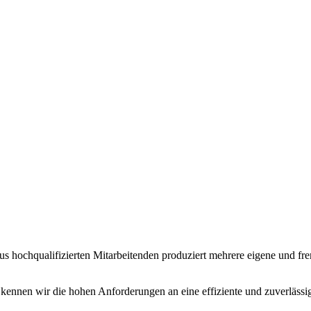
s hochqualifizierten Mitarbeitenden produziert mehrere eigene und 
nnen wir die hohen Anforderungen an eine effiziente und zuverlässige