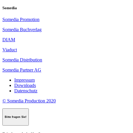
Somedia
Somedia Promotion
Somedia Buchverlag
DIAM
Viaduct
Somedia Distribution
Somedia Partner AG
Impressum
Downloads
Datenschutz
© Somedia Production 2020
Bitte fragen Sie!