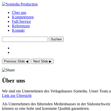
Über uns
Kompetenzen
Full-Service
Referenzen
Kontakt
Previous Slide
◀︎
Next Slide
▶︎
Über uns
Wir sind ein Unternehmen des Verlagshauses Somedia. Unser Team au
Link zur Übersicht
Als Unternehmen des führenden Medienhauses in der Südostschweiz ke
können so eine hohe und konstante Qualität garantieren.